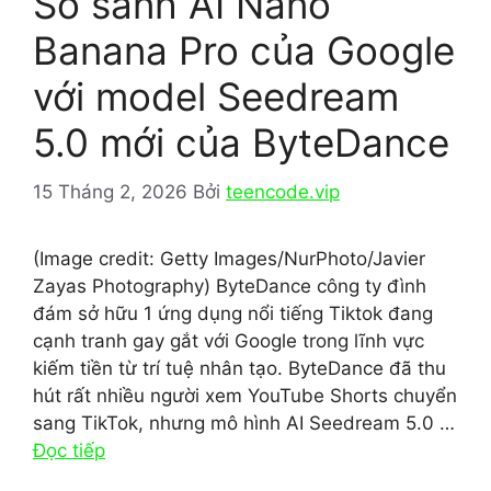
So sánh AI Nano
Banana Pro của Google
với model Seedream
5.0 mới của ByteDance
15 Tháng 2, 2026
Bởi
teencode.vip
(Image credit: Getty Images/NurPhoto/Javier
Zayas Photography) ByteDance công ty đình
đám sở hữu 1 ứng dụng nổi tiếng Tiktok đang
cạnh tranh gay gắt với Google trong lĩnh vực
kiếm tiền từ trí tuệ nhân tạo. ByteDance đã thu
hút rất nhiều người xem YouTube Shorts chuyển
sang TikTok, nhưng mô hình AI Seedream 5.0 …
Đọc tiếp