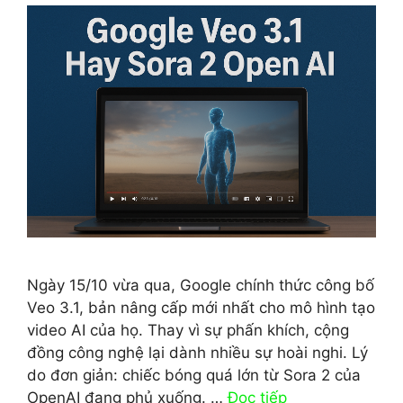
Ngày 15/10 vừa qua, Google chính thức công bố
Veo 3.1, bản nâng cấp mới nhất cho mô hình tạo
video AI của họ. Thay vì sự phấn khích, cộng
đồng công nghệ lại dành nhiều sự hoài nghi. Lý
do đơn giản: chiếc bóng quá lớn từ Sora 2 của
OpenAI đang phủ xuống. …
Đọc tiếp