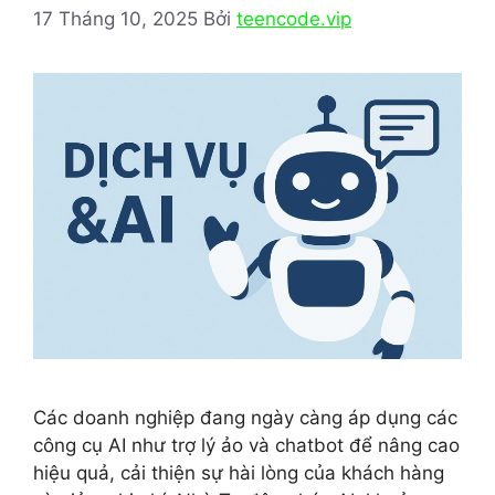
17 Tháng 10, 2025
Bởi
teencode.vip
Các doanh nghiệp đang ngày càng áp dụng các
công cụ AI như trợ lý ảo và chatbot để nâng cao
hiệu quả, cải thiện sự hài lòng của khách hàng