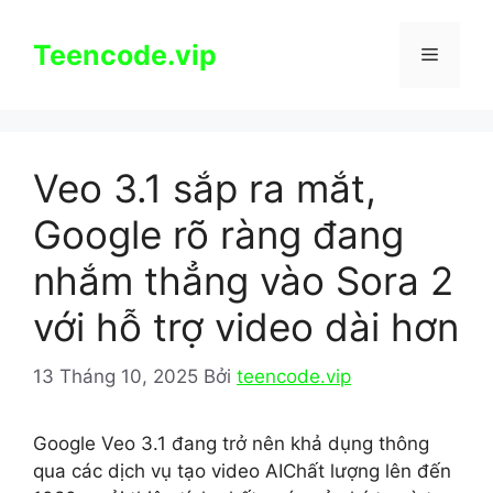
Chuyển
đến
Teencode.vip
Menu
nội
dung
Veo 3.1 sắp ra mắt,
Google rõ ràng đang
nhắm thẳng vào Sora 2
với hỗ trợ video dài hơn
13 Tháng 10, 2025
Bởi
teencode.vip
Google Veo 3.1 đang trở nên khả dụng thông
qua các dịch vụ tạo video AIChất lượng lên đến