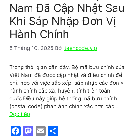
Nam Đã Cập Nhật Sau
Khi Sáp Nhập Đơn Vị
Hành Chính
5 Tháng 10, 2025
Bởi
teencode.vip
Trong thời gian gần đây, Bộ mã bưu chính của
Việt Nam đã được cập nhật và điều chỉnh để
phù hợp với việc sắp xếp, sáp nhập các đơn vị
hành chính cấp xã, huyện, tỉnh trên toàn
quốc.Điều này giúp hệ thống mã bưu chính
(postal code) phản ánh chính xác hơn các …
Đọc tiếp
F
M
E
S