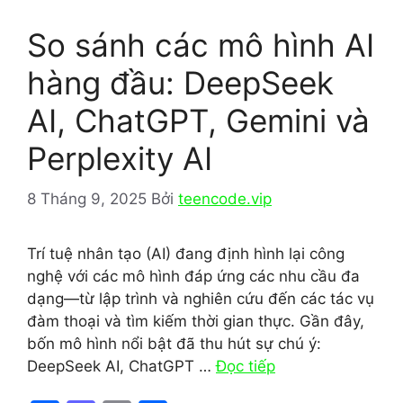
So sánh các mô hình AI
hàng đầu: DeepSeek
AI, ChatGPT, Gemini và
Perplexity AI
8 Tháng 9, 2025
Bởi
teencode.vip
Trí tuệ nhân tạo (AI) đang định hình lại công
nghệ với các mô hình đáp ứng các nhu cầu đa
dạng—từ lập trình và nghiên cứu đến các tác vụ
đàm thoại và tìm kiếm thời gian thực. Gần đây,
bốn mô hình nổi bật đã thu hút sự chú ý:
DeepSeek AI, ChatGPT …
Đọc tiếp