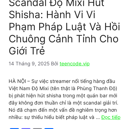
Scandal Độ Mixi Hút
Shisha: Hành Vi Vi
Phạm Pháp Luật Và Hồi
Chuông Cảnh Tỉnh Cho
Giới Trẻ
14 Tháng 9, 2025
Bởi
teencode.vip
HÀ NỘI – Sự việc streamer nổi tiếng hàng đầu
Việt Nam Độ Mixi (tên thật là Phùng Thanh Độ)
bị phát hiện hút shisha trong một quán bar mới
đây không đơn thuần chỉ là một scandal giải trí.
Nó đã chạm đến một vấn đề nghiêm trọng hơn
nhiều: sự thiếu hiểu biết pháp luật và …
Đọc tiếp