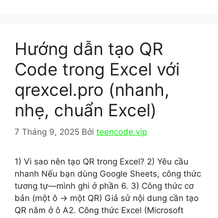
o
n
k
Hướng dẫn tạo QR
Code trong Excel với
qrexcel.pro (nhanh,
nhẹ, chuẩn Excel)
7 Tháng 9, 2025
Bởi
teencode.vip
1) Vì sao nên tạo QR trong Excel? 2) Yêu cầu
nhanh Nếu bạn dùng Google Sheets, công thức
tương tự—mình ghi ở phần 6. 3) Công thức cơ
bản (một ô → một QR) Giả sử nội dung cần tạo
QR nằm ở ô A2. Công thức Excel (Microsoft