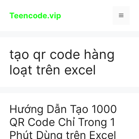
Chuyển
đến
Teencode.vip
Menu
nội
dung
tạo qr code hàng
loạt trên excel
Hướng Dẫn Tạo 1000
QR Code Chỉ Trong 1
Phút Dùng trên Excel