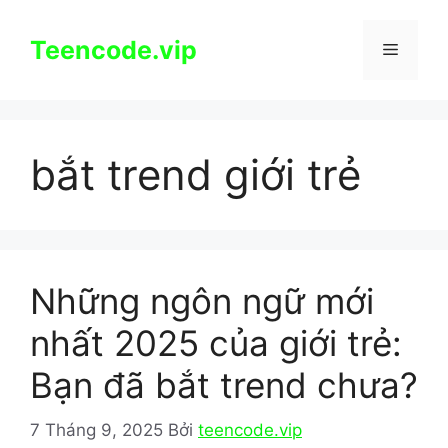
Chuyển
đến
Teencode.vip
Menu
nội
dung
bắt trend giới trẻ
Những ngôn ngữ mới
nhất 2025 của giới trẻ:
Bạn đã bắt trend chưa?
7 Tháng 9, 2025
Bởi
teencode.vip